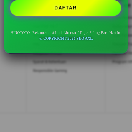
Support
Account
DAFTAR
Pusat Bantuan
Login Mem
Live Chat 24/7
Daftar Aku
HINOTOTO | Rekomendasi Link Alternatif Togel Paling Baru Hari Ini
WhatsApp Support
Lupa Passw
© COPYRIGHT 2026 SEO AXL
FAQ
Riwayat Tr
Kebijakan Privasi
Panduan Ver
Syarat & Ketentuan
Program VI
Responsible Gaming