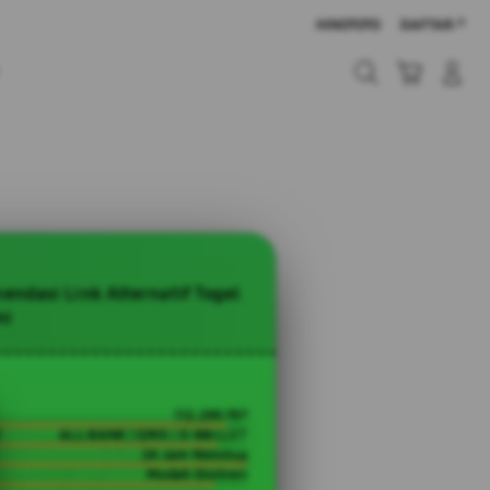
HINOTOTO
DAFTAR
Cari
Troli
Login/Sign-Up
Cari
ndasi Link Alternatif Togel
ni
112.299.787
ALL BANK | QRIS | E-WALLET
N
24 Jam Nonstop
Mudah Diakses