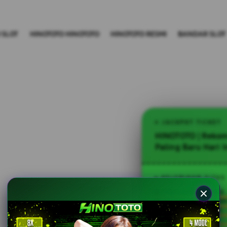
 SLOT
HINOTOTO HINOTOTO
HINOTOTO RESMI
BANDAR SLOT
HINOTOTO | Rekome
Paling Baru Hari I
KELEBIHAN SITUS
PENILAIAN MEMBER
SISTEM PEMBAYARA
CUSTOMER SERVICE
PLATFORM